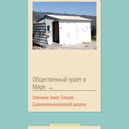
Общественный туалет в
Мире
Уличные
Азия
Турция
Средиземноморский регион