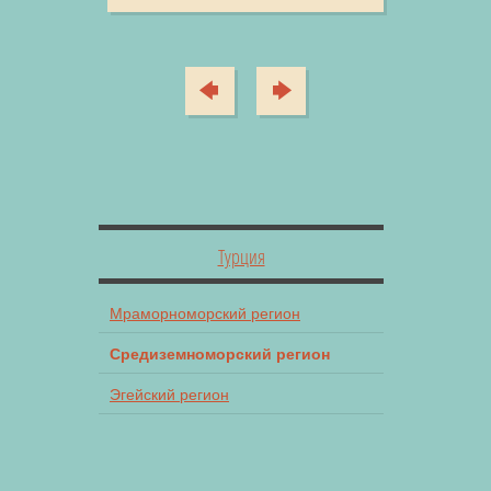
Турция
Мраморноморский регион
Средиземноморский регион
Эгейский регион