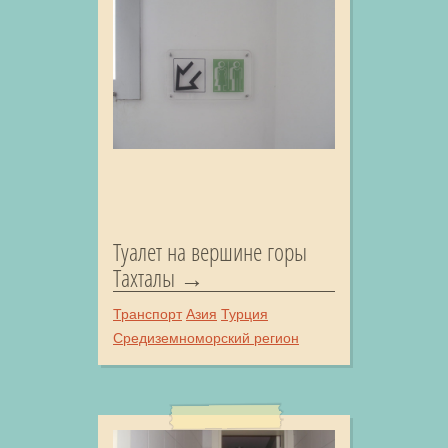
Туалет на вершине горы
Тахталы
Транспорт
Азия
Турция
Средиземноморский регион