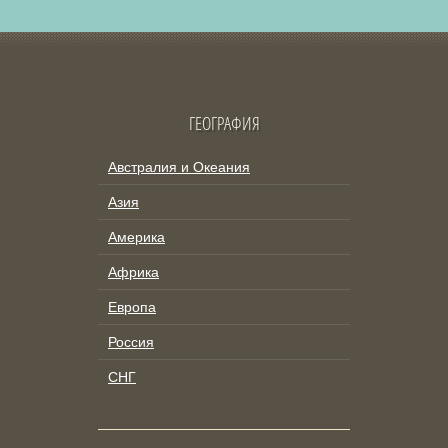
ГЕОГРАФИЯ
Австралия и Океания
Азия
Америка
Африка
Европа
Россия
СНГ