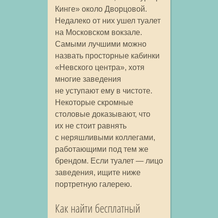
Кинге» около Дворцовой.
Недалеко от них ушел туалет
на Московском вокзале.
Самыми лучшими можно
назвать просторные кабинки
«Невского центра», хотя
многие заведения
не уступают ему в чистоте.
Некоторые скромные
столовые доказывают, что
их не стоит равнять
с неряшливыми коллегами,
работающими под тем же
брендом. Если туалет — лицо
заведения, ищите ниже
портретную галерею.
Как найти бесплатный