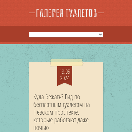
13.05
2024
Куда бежать? Гид по
бесплатным туалетам на
Невском проспекте,
которые работают даже
ночью