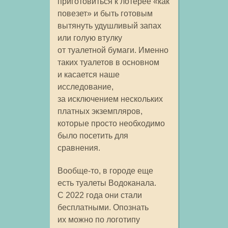
приготовиться к лотерее «как
повезет» и быть готовым
вытянуть удушливый запах
или голую втулку
от туалетной бумаги. Именно
таких туалетов в основном
и касается наше
исследование,
за исключением нескольких
платных экземпляров,
которые просто необходимо
было посетить для
сравнения.
Вообще-то, в городе еще
есть туалеты Водоканала.
С 2022 года они стали
бесплатными. Опознать
их можно по логотипу