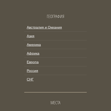
ГЕОГРАФИЯ
Австралия и Океания
Азия
Америка
Африка
Европа
Россия
СНГ
МЕСТА