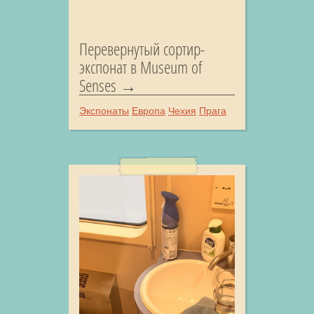
Перевернутый сортир-
экспонат в Museum of
Senses
Экспонаты
Европа
Чехия
Прага