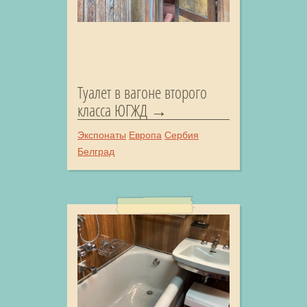
Туалет в вагоне второго
класса ЮГЖД
Экспонаты
Европа
Сербия
Белград