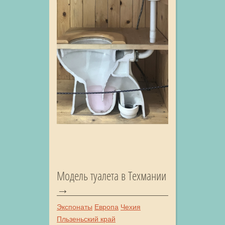
Модель туалета в Техмании
Экспонаты
Европа
Чехия
Пльзеньский край