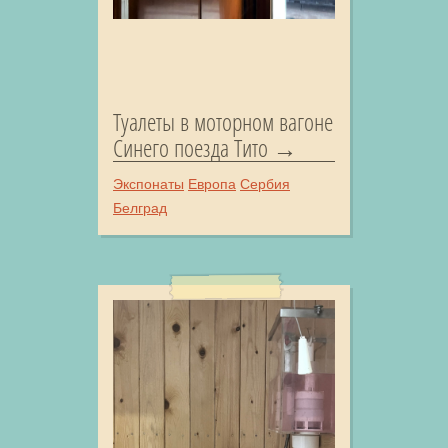
Туалеты в моторном вагоне
Синего поезда Тито
Экспонаты
Европа
Сербия
Белград