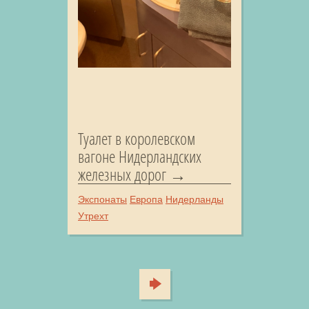
Туалет в королевском
вагоне Нидерландских
железных дорог
Экспонаты
Европа
Нидерланды
Утрехт