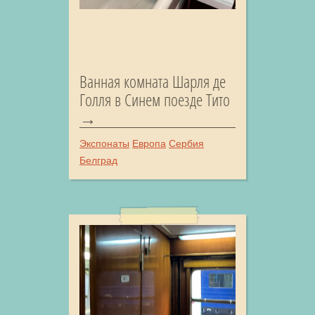
Ванная комната Шарля де
Голля в Синем поезде Тито
Экспонаты
Европа
Сербия
Белград