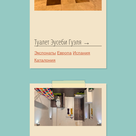
Туалет Эусеби Гуэля
Экспонаты
Европа
Испания
Каталония