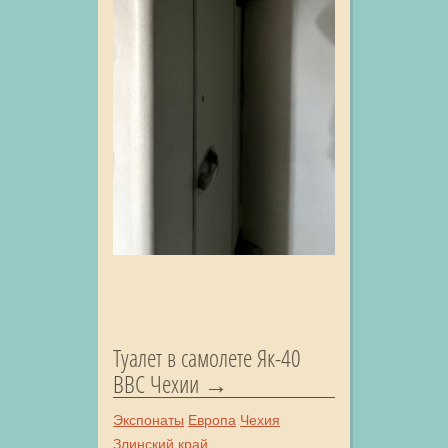
Туалет в самолете Як-40
ВВС Чехии
Экспонаты
Европа
Чехия
Злинский край