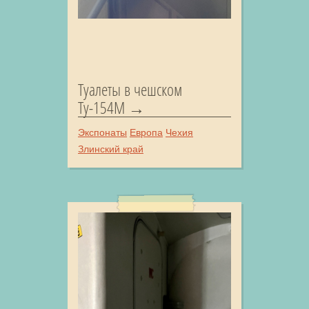
Туалеты в чешском
Ту-154М
Экспонаты
Европа
Чехия
Злинский край