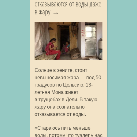
отказываются от воды даже
в жару
Солнце в зените, стоит
невыносимая жара — под 50
градусов по Цельсию. 13-
летняя Мона живет
в трущобах в Дели. В такую
жару она сознательно
отказывается от воды.
«Стараюсь пить меньше
воды, потому что туалет у нас