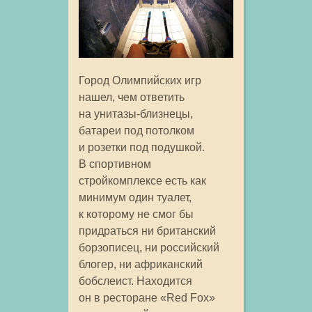
Город Олимпийских игр
нашел, чем ответить
на унитазы-близнецы,
батареи под потолком
и розетки под подушкой.
В спортивном
стройкомплексе есть как
минимум один туалет,
к которому не смог бы
придраться ни британский
борзописец, ни российский
блогер, ни африканский
бобслеист. Находится
он в ресторане «Red Fox»