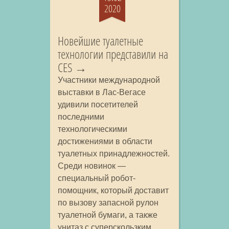
2020
Новейшие туалетные
технологии представили на
CES
Участники международной
выставки в Лас-Вегасе
удивили посетителей
последними
технологическими
достижениями в области
туалетных принадлежностей.
Среди новинок —
специальный робот-
помощник, который доставит
по вызову запасной рулон
туалетной бумаги, а также
унитаз с суперскользким