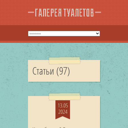
Статьи (97)
13.05
2024