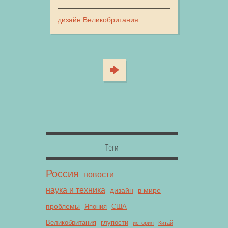
дизайн
Великобритания
Теги
Россия
новости
наука и техника
дизайн
в мире
проблемы
Япония
США
Великобритания
глупости
история
Китай