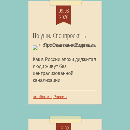
09.03
2020
По уши. Спецпроект
Как в России эпохи диджитал
люди живут без
централизованной
канализации.
проблемы
Россия
13.02