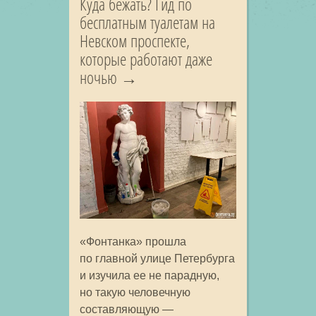
Куда бежать? Гид по
бесплатным туалетам на
Невском проспекте,
которые работают даже
ночью
«Фонтанка» прошла
по главной улице Петербурга
и изучила ее не парадную,
но такую человечную
составляющую —