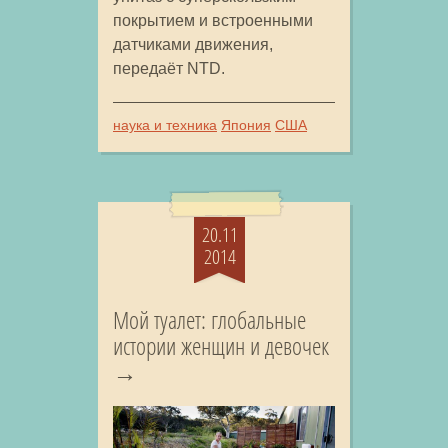
покрытием и встроенными
датчиками движения,
передаёт NTD.
наука и техника
Япония
США
20.11
2014
Мой туалет: глобальные
истории женщин и девочек