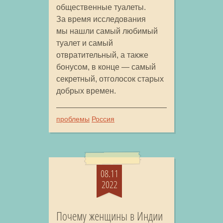
общественные туалеты.
За время исследования
мы нашли самый любимый
туалет и самый
отвратительный, а также
бонусом, в конце — самый
секретный, отголосок старых
добрых времен.
проблемы
Россия
08.11
2022
Почему женщины в Индии