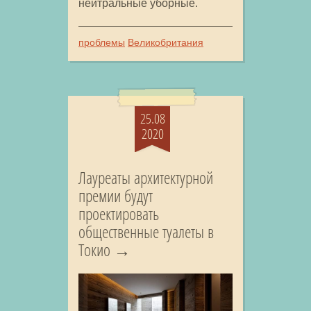
нейтральные уборные.
проблемы
Великобритания
25.08
2020
Лауреаты архитектурной
премии будут
проектировать
общественные туалеты в
Токио