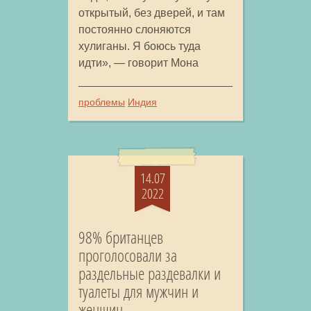
открытый, без дверей, и там
постоянно слоняются
хулиганы. Я боюсь туда
идти», — говорит Мона
проблемы
Индия
14.07
2022
98% британцев
проголосовали за
раздельные раздевалки и
туалеты для мужчин и
женщин