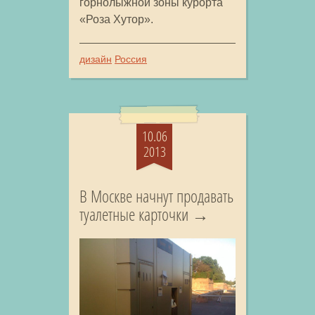
горнолыжной зоны курорта
«Роза Хутор».
дизайн
Россия
10.06
2013
В Москве начнут продавать
туалетные карточки