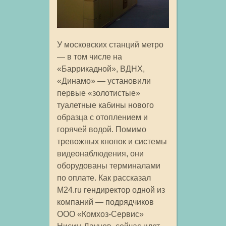
У московских станций метро
— в том числе на
«Баррикадной», ВДНХ,
«Динамо» — установили
первые «золотистые»
туалетные кабины нового
образца с отоплением и
горячей водой. Помимо
тревожных кнопок и системы
видеонаблюдения, они
оборудованы терминалами
по оплате. Как рассказал
M24.ru гендиректор одной из
компаний — подрядчиков
ООО «Комхоз-Сервис»