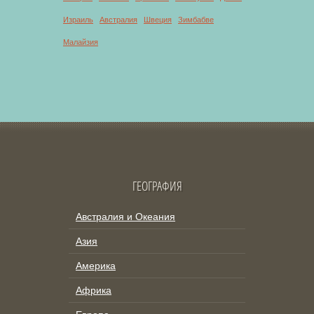
Израиль
Австралия
Швеция
Зимбабве
Малайзия
ГЕОГРАФИЯ
Австралия и Океания
Азия
Америка
Африка