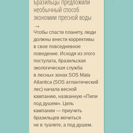
Бразильцы предложили
необычный способ
экономии пресной воды
Чтобы спасти планету, люди
должны внести коррективы
в свое повседневное
поведение. Исходя из этого
постулата, бразильская
экологическая служба
в лесных зонах SOS Mata
Atlantica (SOS атлантический
лес) начала весной
кампанию, названную «Пипи
под душем». Цель
кампании — приучить
бразильцев мочиться
не в туалете, а под душем.