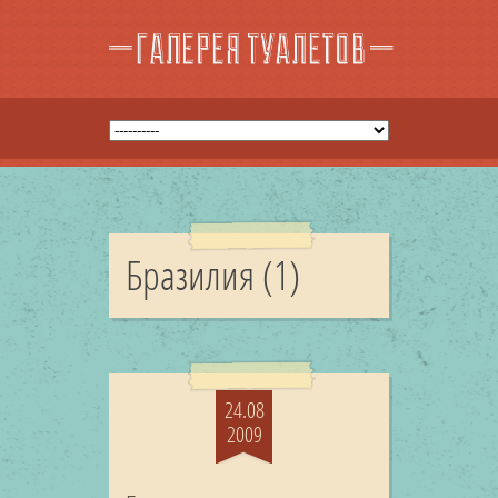
Бразилия (1)
24.08
2009