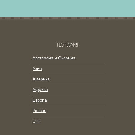
ГЕОГРАФИЯ
Австралия и Океания
Азия
Америка
Африка
Европа
Россия
СНГ