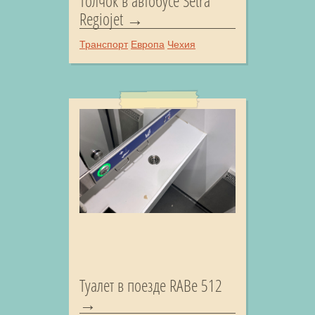
Толчок в автобусе Setra
Regiojet
Транспорт
Европа
Чехия
Туалет в поезде RABe 512