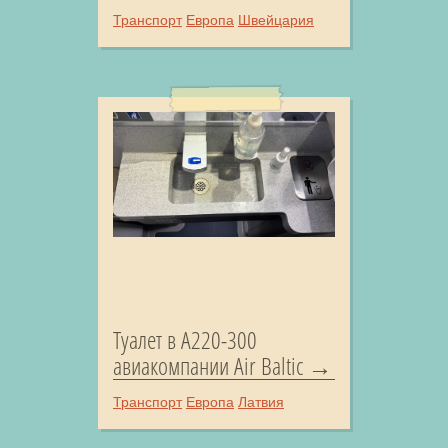
Транспорт
Европа
Швейцария
Туалет в A220-300
авиакомпании Air Baltic
Транспорт
Европа
Латвия