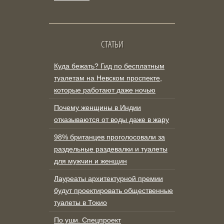
СТАТЬИ
Куда бежать? Гид по бесплатным
туалетам на Невском проспекте,
которые работают даже ночью
Почему женщины в Индии
отказываются от воды даже в жару
98% британцев проголосовали за
раздельные раздевалки и туалеты
для мужчин и женщин
Лауреаты архитектурной премии
будут проектировать общественные
туалеты в Токио
По уши. Спецпроект