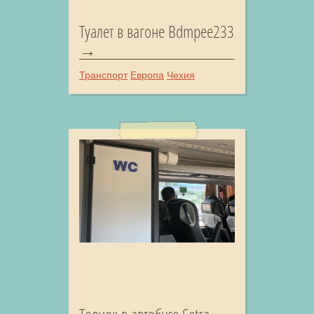
Туалет в вагоне Bdmpee233
Транспорт
Европа
Чехия