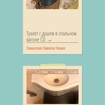
Туалет с душем в спальном
вагоне ČD
Транспорт
Европа
Чехия