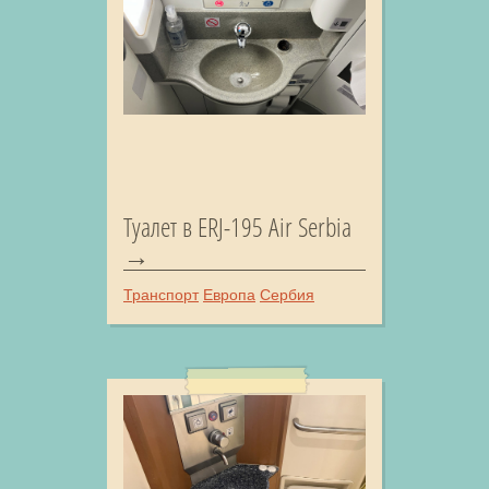
Туалет в ERJ-195 Air Serbia
Транспорт
Европа
Сербия