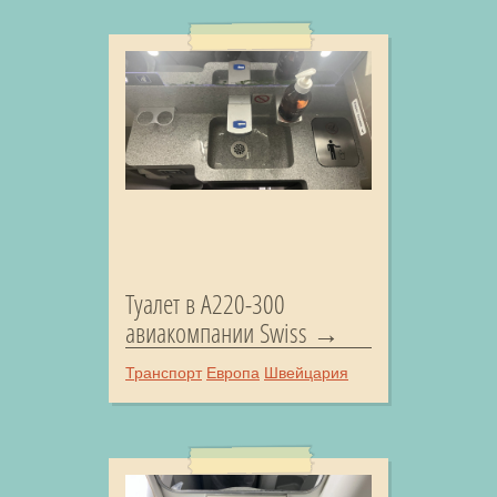
Туалет в A220-300
авиакомпании Swiss
Транспорт
Европа
Швейцария