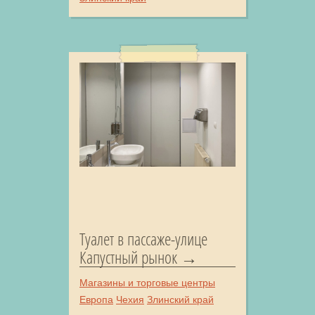
Туалет в пассаже-улице
Капустный рынок
Магазины и торговые центры
Европа
Чехия
Злинский край