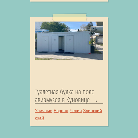
Туалетная будка на поле
авиамузея в Куновице
Уличные
Европа
Чехия
Злинский
край