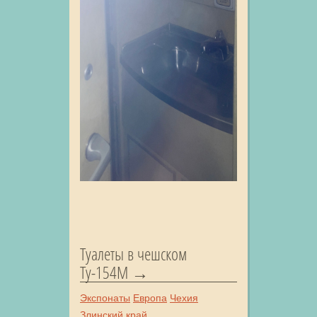
Туалеты в чешском
Ту-154М
Экспонаты
Европа
Чехия
Злинский край