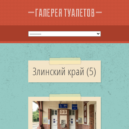
Злинский край (5)