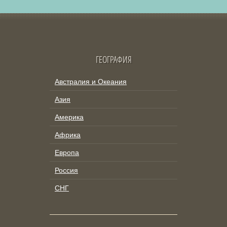
ГЕОГРАФИЯ
Австралия и Океания
Азия
Америка
Африка
Европа
Россия
СНГ