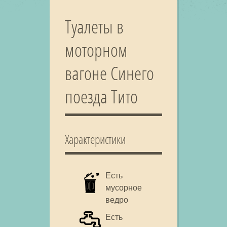
Туалеты в
моторном
вагоне Синего
поезда Тито
Характеристики
Есть
мусорное
ведро
Есть