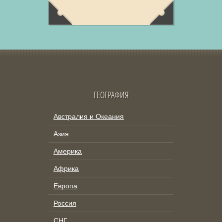
ГЕОГРАФИЯ
Австралия и Океания
Азия
Америка
Африка
Европа
Россия
СНГ