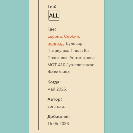
Тип:
Где:
Европа
,
Сербия
,
Белград
, Булевар
Патријарха Павла 8а.
Плави воз. Автомотриса
MOT-410 Југословенске
Железнице.
Когда:
май 2026.
Автор:
sortirs.ru.
Добавлен:
15.05.2026.