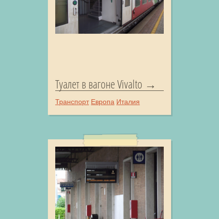
Туалет в вагоне Vivalto
Транспорт
Европа
Италия