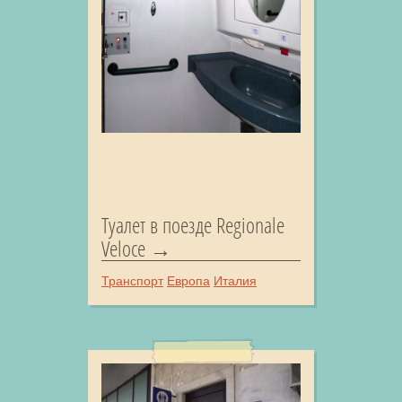
Туалет в поезде Regionale
Veloce
Транспорт
Европа
Италия