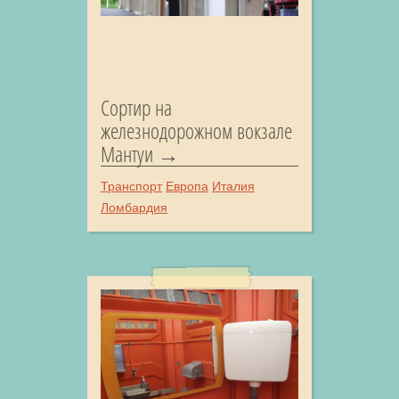
Сортир на
железнодорожном вокзале
Мантуи
Транспорт
Европа
Италия
Ломбардия