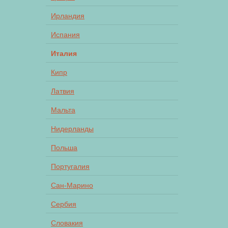
Ирландия
Испания
Италия
Кипр
Латвия
Мальта
Нидерланды
Польша
Португалия
Сан-Марино
Сербия
Словакия