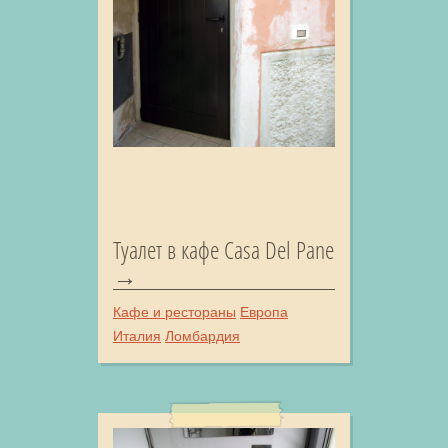
Туалет в кафе Casa Del Pane
Кафе и рестораны
Европа
Италия
Ломбардия