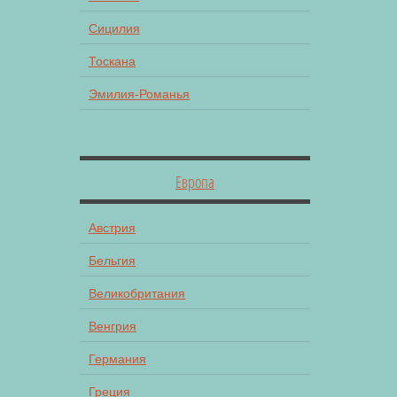
Сицилия
Тоскана
Эмилия-Романья
Европа
Австрия
Бельгия
Великобритания
Венгрия
Германия
Греция