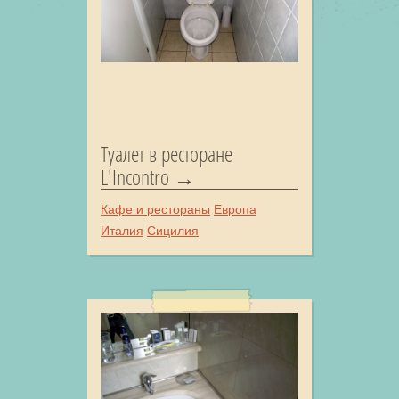
Туалет в ресторане
L'Incontro
Кафе и рестораны
Европа
Италия
Сицилия