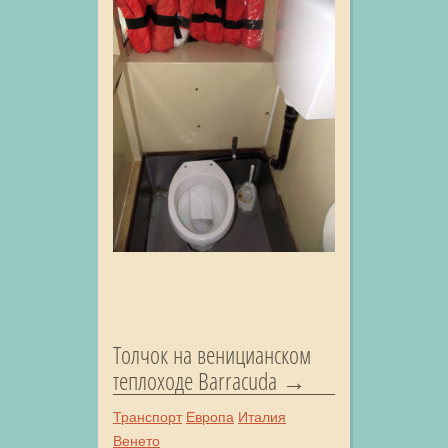
Толчок на веницианском
теплоходе Barracuda
Транспорт
Европа
Италия
Венето