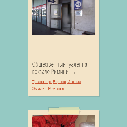
Общественный туалет на
вокзале Римини
Транспорт
Европа
Италия
Эмилия-Романья