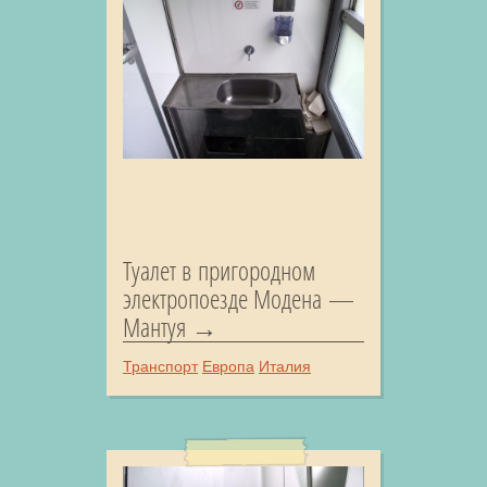
Туалет в пригородном
электропоезде Модена —
Мантуя
Транспорт
Европа
Италия