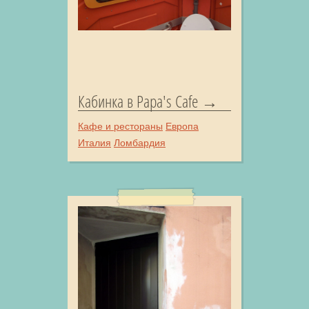
Кабинка в Papa's Cafe
Кафе и рестораны
Европа
Италия
Ломбардия