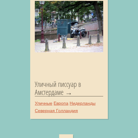
Уличный писсуар в
Амстердаме
Уличные
Европа
Нидерланды
Северная Голландия