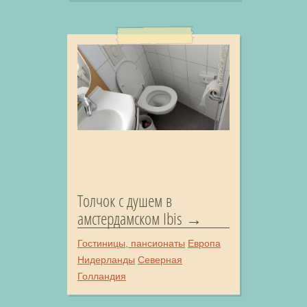
Толчок с душем в
амстердамском Ibis
Гостиницы, пансионаты
Европа
Нидерланды
Северная
Голландия