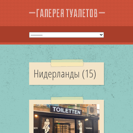
Нидерланды (15)