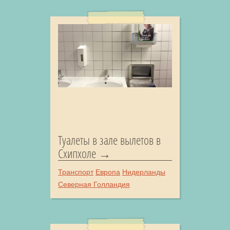
Туалеты в зале вылетов в
Схипхоле
Транспорт
Европа
Нидерланды
Северная Голландия