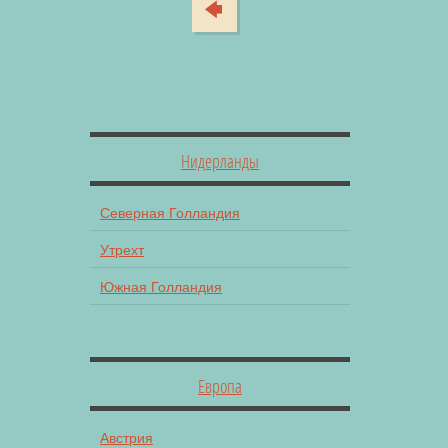
Нидерланды
Северная Голландия
Утрехт
Южная Голландия
Европа
Австрия