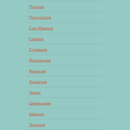
Польша
Португалия
Сан-Марино
Сербия
Словакия
Финляндия
Франция
Хорватия
Чехия
Швейцария
Швеция
Эстония