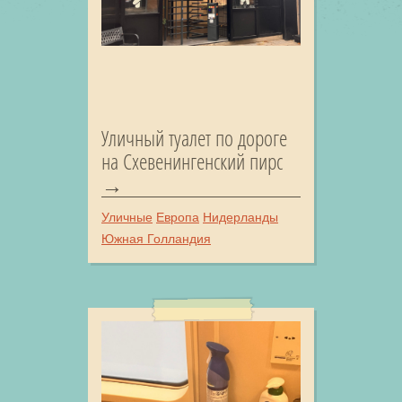
Уличный туалет по дороге
на Схевенингенский пирс
Уличные
Европа
Нидерланды
Южная Голландия