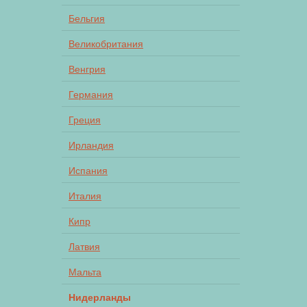
Бельгия
Великобритания
Венгрия
Германия
Греция
Ирландия
Испания
Италия
Кипр
Латвия
Мальта
Нидерланды