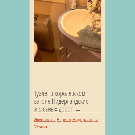
Туалет в королевском
вагоне Нидерландских
железных дорог
Экспонаты
Европа
Нидерланды
Утрехт