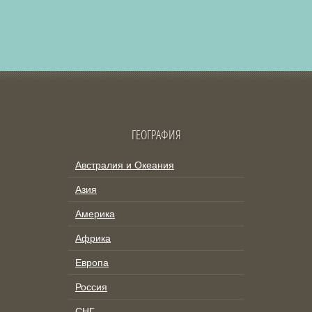
ГЕОГРАФИЯ
Австралия и Океания
Азия
Америка
Африка
Европа
Россия
СНГ