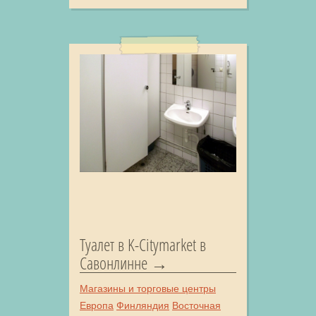
Туалет в K-Citymarket в
Савонлинне
Магазины и торговые центры
Европа
Финляндия
Восточная