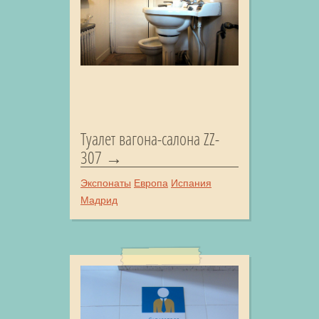
Туалет вагона-салона ZZ-
307
Экспонаты
Европа
Испания
Мадрид