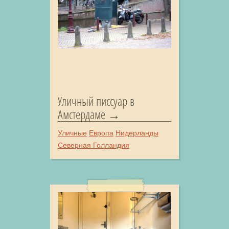
Уличный писсуар в
Амстердаме
Уличные
Европа
Нидерланды
Северная Голландия