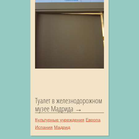
Туалет в железнодорожном
музее Мадрида
Культурные учреждения
Европа
Испания
Мадрид