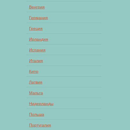
Венгрия
Германия
Греция
Ирландия
Испания
Италия
Кипр
Латвия
Мальта
Нидерланды
Польша
Португалия