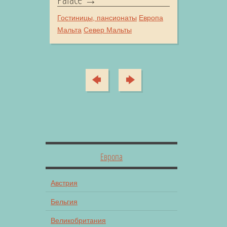
Гостиницы, пансионаты
Европа
Мальта
Север Мальты
Европа
Австрия
Бельгия
Великобритания