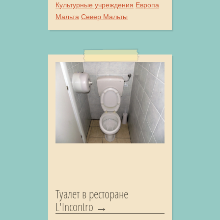
Культурные учреждения
Европа
Мальта
Север Мальты
Туалет в ресторане
L'Incontro