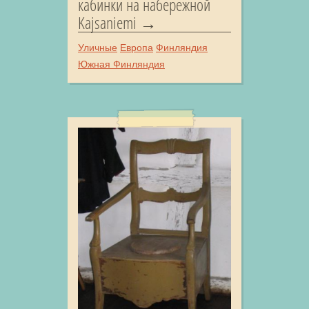
кабинки на набережной
Kajsaniemi
Уличные
Европа
Финляндия
Южная Финляндия