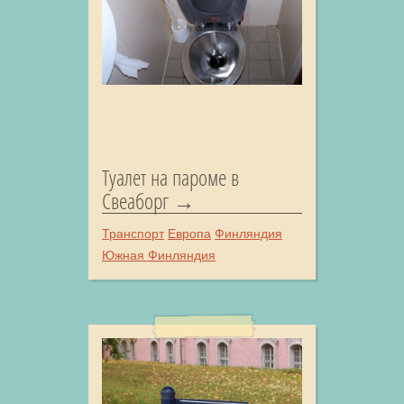
Туалет на пароме в
Свеаборг
Транспорт
Европа
Финляндия
Южная Финляндия