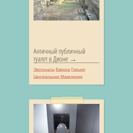
Античный публичный
туалет в Дионе
Экспонаты
Европа
Греция
Центральная Македония