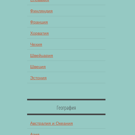
Финляндия
Франция
Хорватия
Чехия
Швейцария
Швеция
Эстония
География
Австралия и Океания
Азия