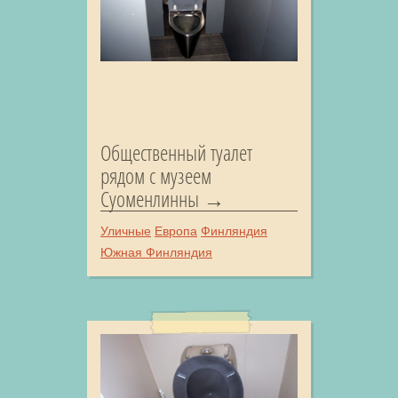
Общественный туалет
рядом с музеем
Суоменлинны
Уличные
Европа
Финляндия
Южная Финляндия