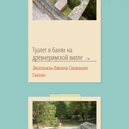
Туалет в банях на
древнеримской вилле
Экспонаты
Европа
Германия
Гессен