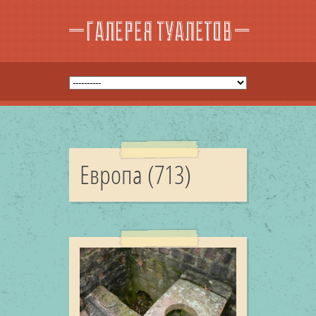
Европа (713)