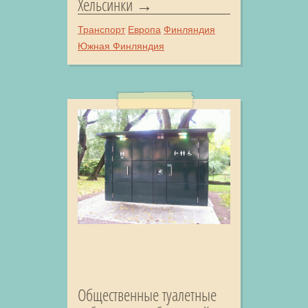
Хельсинки
Транспорт
Европа
Финляндия
Южная Финляндия
Общественные туалетные