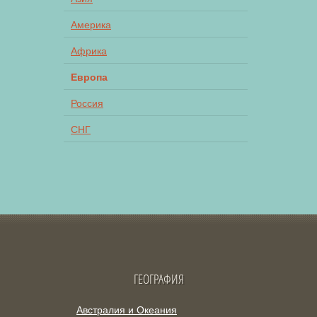
Америка
Африка
Европа
Россия
СНГ
ГЕОГРАФИЯ
Австралия и Океания