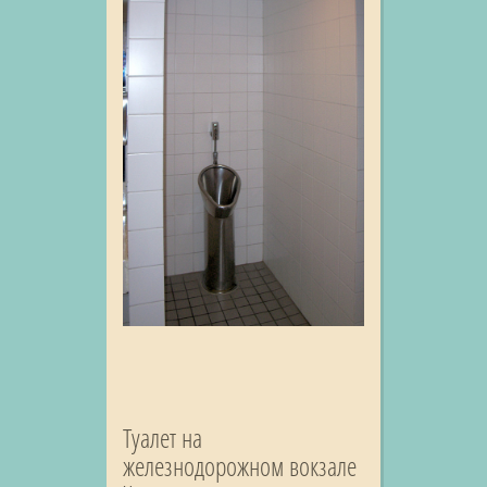
Туалет на
железнодорожном вокзале