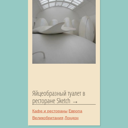
Яйцеобразный туалет в
ресторане Sketch
Кафе и рестораны
Европа
Великобритания
Лондон