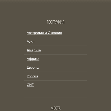
ГЕОГРАФИЯ
Австралия и Океания
Азия
Америка
Африка
Европа
Россия
СНГ
МЕСТА