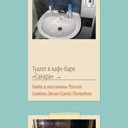
Туалет в кафе-баре
«Сахара»
Кафе и рестораны
Россия
Северо-Запад
Санкт-Петербург