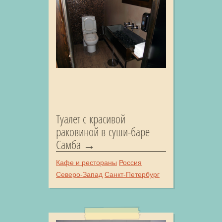
Туалет с красивой
раковиной в суши-баре
Самба
Кафе и рестораны
Россия
Северо-Запад
Санкт-Петербург