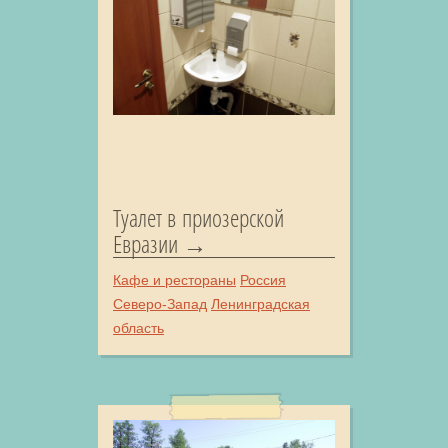
Туалет в приозерской
Евразии
Кафе и рестораны
Россия
Северо-Запад
Ленинградская
область