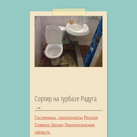
Сортир на турбазе Радуга
Гостиницы, пансионаты
Россия
Северо-Запад
Ленинградская
область