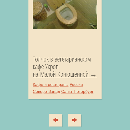
Толчок в вегетарианском
кафе Укроп
на Малой Конюшенной
Кафе и рестораны
Россия
Северо-Запад
Санкт-Петербург