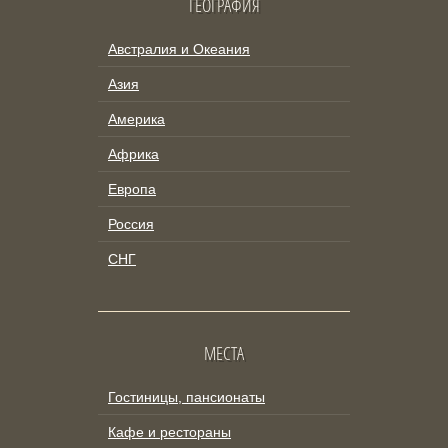
ГЕОГРАФИЯ
Австралия и Океания
Азия
Америка
Африка
Европа
Россия
СНГ
МЕСТА
Гостиницы, пансионаты
Кафе и рестораны