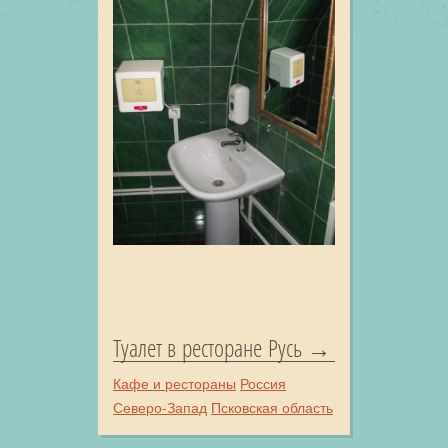
Туалет в ресторане Русь
Кафе и рестораны
Россия
Северо-Запад
Псковская область