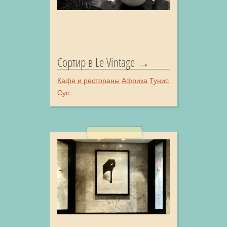
Сортир в Le Vintage
Кафе и рестораны
Африка
Тунис
Сус