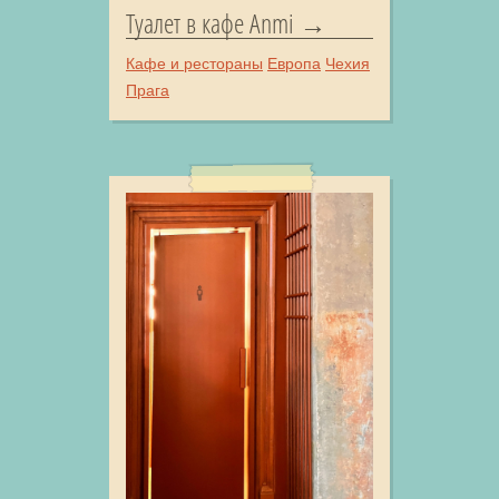
Туалет в кафе Anmi
Кафе и рестораны
Европа
Чехия
Прага