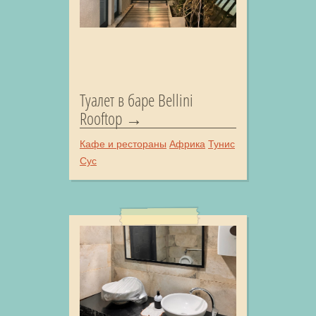
Туалет в баре Bellini
Rooftop
Кафе и рестораны
Африка
Тунис
Сус