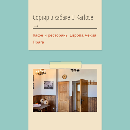
Сортир в кабаке U Karlose
Кафе и рестораны
Европа
Чехия
Прага