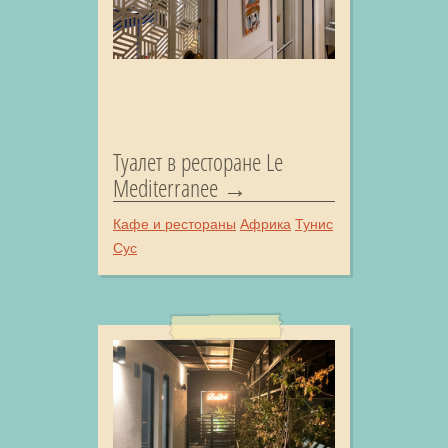
Туалет в ресторане Le
Mediterranee
Кафе и рестораны
Африка
Тунис
Сус