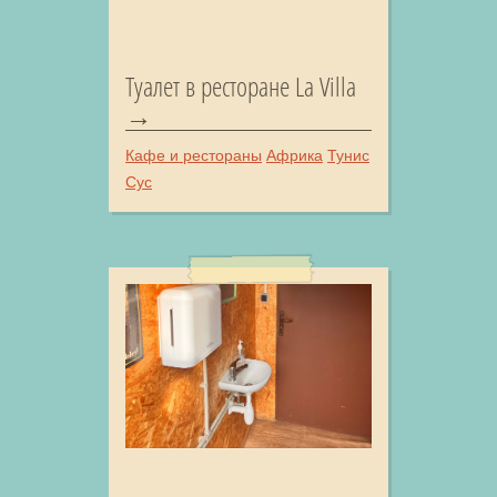
Туалет в ресторане La Villa
Кафе и рестораны
Африка
Тунис
Сус