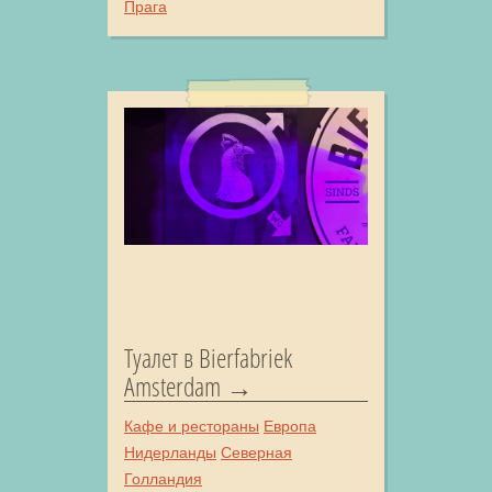
Прага
Туалет в Bierfabriek
Amsterdam
Кафе и рестораны
Европа
Нидерланды
Северная
Голландия