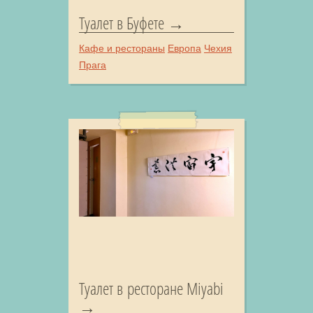
Туалет в Буфете
Кафе и рестораны
Европа
Чехия
Прага
Туалет в ресторане Miyabi