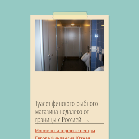
Туалет финского рыбного
магазина недалеко от
границы с Россией
Магазины и торговые центры
Европа
Финляндия
Южная