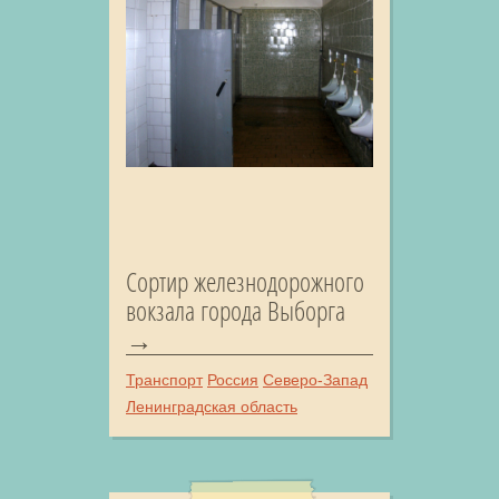
Сортир железнодорожного
вокзала города Выборга
Транспорт
Россия
Северо-Запад
Ленинградская область