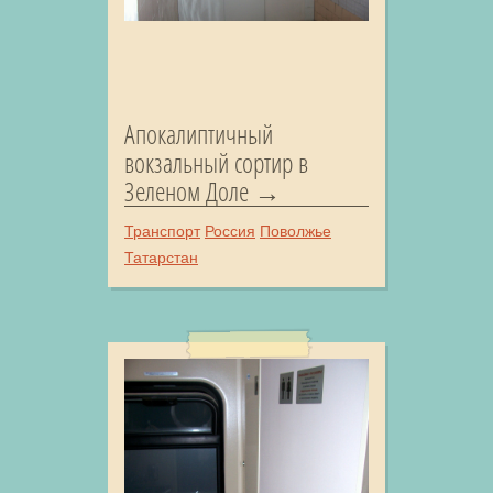
Апокалиптичный
вокзальный сортир в
Зеленом Доле
Транспорт
Россия
Поволжье
Татарстан