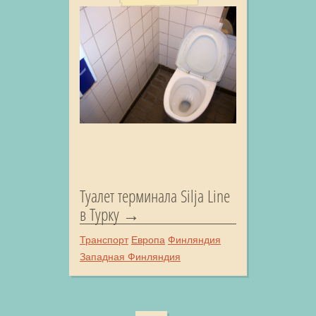
Туалет терминала Silja Line
в Турку
Транспорт
Европа
Финляндия
Западная Финляндия