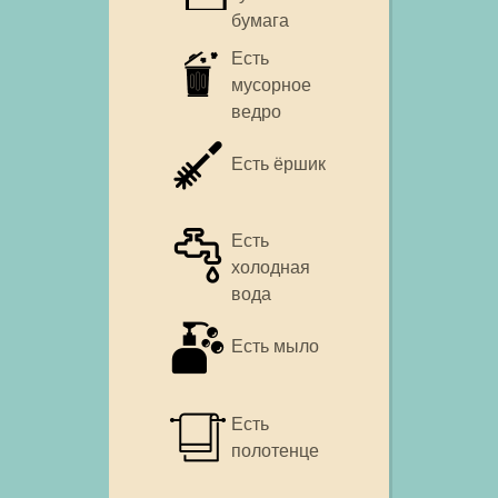
бумага
Есть
мусорное
ведро
Есть ёршик
Есть
холодная
вода
Есть мыло
Есть
полотенце