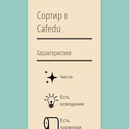
Сортир в
Cafedu
Характеристики
Чисто
Есть
освещение
Есть
туалетная