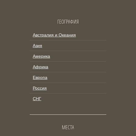
ГЕОГРАФИЯ
Австралия и Океания
Азия
Америка
Африка
Европа
Россия
СНГ
МЕСТА