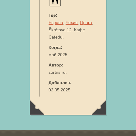
Где:
Европа
,
Чехия
,
Прага
,
Škrétova 12. Кафе
Cafedu.
Когда:
май 2025.
Автор:
sortirs.ru.
Добавлен:
02.05.2025.