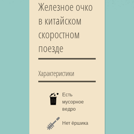
Железное очко
в китайском
скоростном
поезде
Характеристики
Есть
мусорное
ведро
Нет ёршика