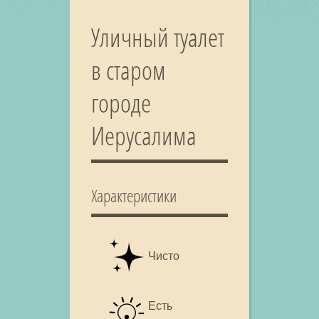
Уличный туалет
в старом
городе
Иерусалима
Характеристики
Чисто
Есть