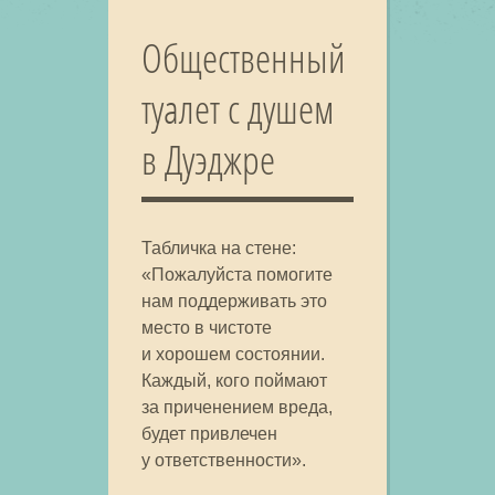
Общественный
туалет с душем
в Дуэджре
Табличка на стене:
«Пожалуйста помогите
нам поддерживать это
место в чистоте
и хорошем состоянии.
Каждый, кого поймают
за приченением вреда,
будет привлечен
у ответственности».