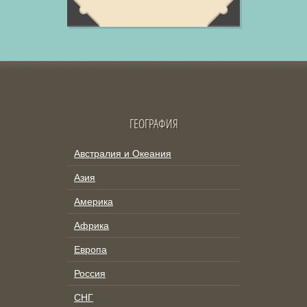
ГЕОГРАФИЯ
Австралия и Океания
Азия
Америка
Африка
Европа
Россия
СНГ