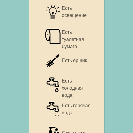
Есть
освещение
Есть
туалетная
бумага
Есть ёршик
Есть
холодная
вода
Есть горячая
вода