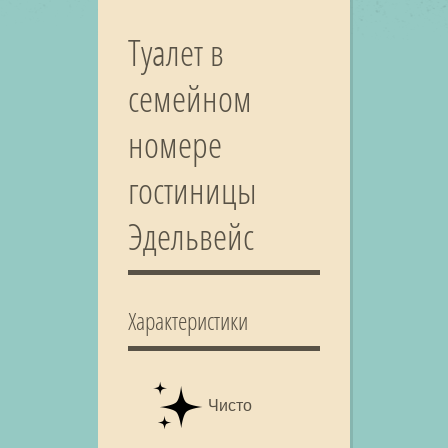
Туалет в
семейном
номере
гостиницы
Эдельвейс
Характеристики
Чисто