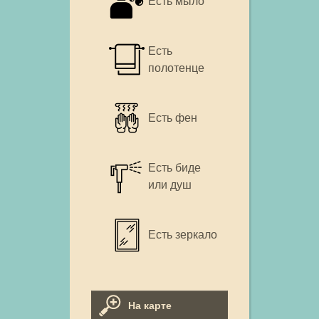
Есть мыло
Есть
полотенце
Есть фен
Есть биде
или душ
Есть зеркало
На карте