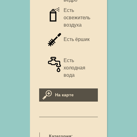
Есть
освежитель
воздуха
Есть ёршик
Есть
холодная
вода
На карте
Категория: