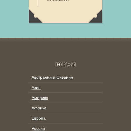
ГЕОГРАФИЯ
Австралия и Океания
Азия
Америка
Африка
Европа
Россия