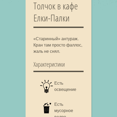
Толчок в кафе
Елки-Палки
«Старинный» антураж.
Кран там просто фаллос,
жаль не снял.
Характеристики
Есть
освещение
Есть
мусорное
ведро