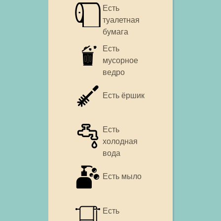
Есть
туалетная
бумага
Есть
мусорное
ведро
Есть ёршик
Есть
холодная
вода
Есть мыло
Есть