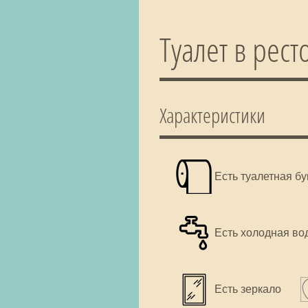
Туалет в ресто
Характеристики
Есть туалетная б
Есть холодная во
Есть зеркало