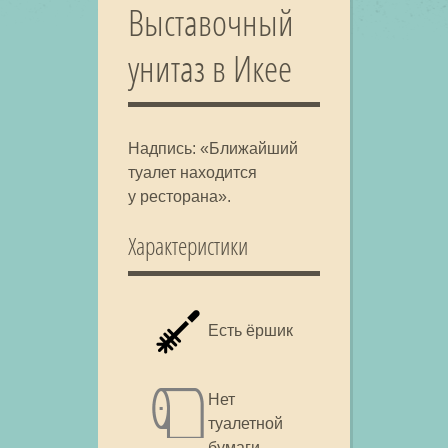
Выставочный
унитаз в Икее
Надпись: «Ближайший
туалет находится
у ресторана».
Характеристики
Есть ёршик
Нет
туалетной
бумаги