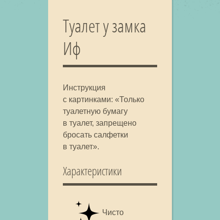
Туалет у замка
Иф
Инструкция
с картинками: «Только
туалетную бумагу
в туалет, запрещено
бросать салфетки
в туалет».
Характеристики
Чисто