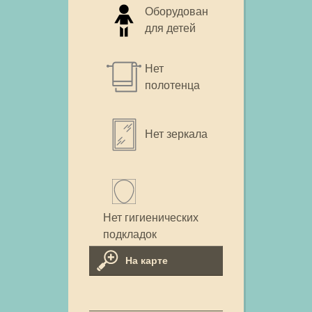
Оборудован
для детей
Нет
полотенца
Нет зеркала
Нет гигиенических
подкладок
На карте