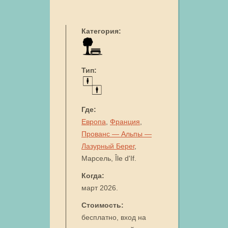
Категория:
Тип:
Где:
Европа
,
Франция
,
Прованс — Альпы —
Лазурный Берег
,
Марсель, Île d'If.
Когда:
март 2026.
Стоимость:
бесплатно, вход на