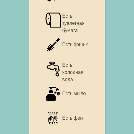
Есть
туалетная
бумага
Есть ёршик
Есть
холодная
вода
Есть мыло
Есть фен