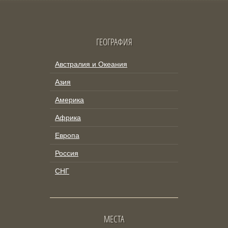
ГЕОГРАФИЯ
Австралия и Океания
Азия
Америка
Африка
Европа
Россия
СНГ
МЕСТА