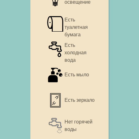
освещение
Есть
туалетная
бумага
Есть
холодная
вода
Есть мыло
Есть зеркало
Нет горячей
воды