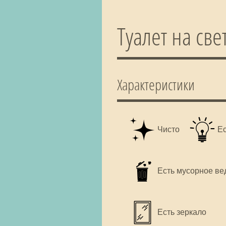
Туалет на св
Характеристики
Чисто
Е
Есть мусорное ве
Есть зеркало