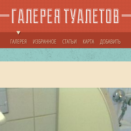
ГАЛЕРЕЯ
ИЗБРАННОЕ
СТАТЬИ
КАРТА
ДОБАВИТЬ