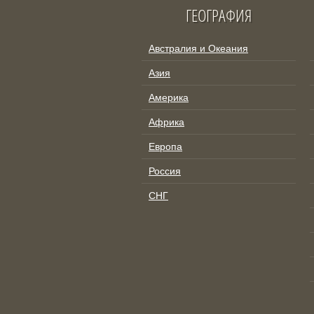
ГЕОГРАФИЯ
Австралия и Океания
Азия
Америка
Африка
Европа
Россия
СНГ