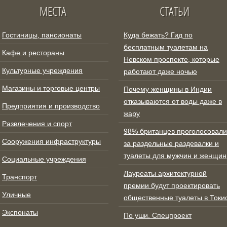
МЕСТА
СТАТЬИ
Гостиницы, пансионаты
Куда бежать? Гид по
бесплатным туалетам на
Кафе и рестораны
Невском проспекте, которые
Культурные учреждения
работают даже ночью
Магазины и торговые центры
Почему женщины в Индии
отказываются от воды даже в
Предприятия и производство
жару
Развлечения и спорт
98% британцев проголосовали
Сооружения инфраструктуры
за раздельные раздевалки и
туалеты для мужчин и женщин
Социальные учреждения
Лауреаты архитектурной
Транспорт
премии будут проектировать
Уличные
общественные туалеты в Токи
Экспонаты
По уши. Спецпроект