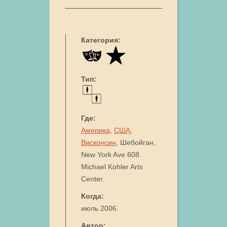
Категория:
Тип:
Где:
Америка
,
США
,
Висконсин
, Шебойган,
New York Ave 608.
Michael Kohler Arts
Center.
Когда:
июль 2006.
Автор: