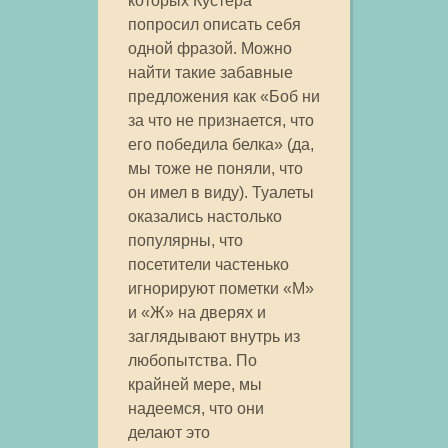
которых Кустера
попросил описать себя
одной фразой. Можно
найти такие забавные
предложения как «Боб ни
за что не признается, что
его победила белка» (да,
мы тоже не поняли, что
он имел в виду). Туалеты
оказались настолько
популярны, что
посетители частенько
игнорируют пометки «М»
и «Ж» на дверях и
заглядывают внутрь из
любопытства. По
крайней мере, мы
надеемся, что они
делают это