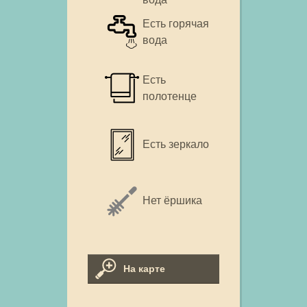
Есть горячая
вода
Есть
полотенце
Есть зеркало
Нет ёршика
На карте