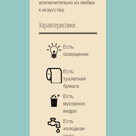
исключительно из любви
к искусству.
Характеристики
Есть
освещение
Есть
туалетная
бумага
Есть
мусорное
ведро
Есть
холодная
вода