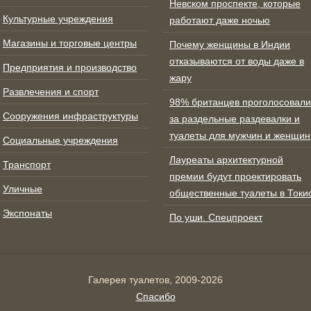
Невском проспекте, которые
Культурные учреждения
работают даже ночью
Магазины и торговые центры
Почему женщины в Индии
отказываются от воды даже в
Предприятия и производство
жару
Развлечения и спорт
98% британцев проголосовали
Сооружения инфраструктуры
за раздельные раздевалки и
туалеты для мужчин и женщин
Социальные учреждения
Лауреаты архитектурной
Транспорт
премии будут проектировать
Уличные
общественные туалеты в Токи
Экспонаты
По уши. Спецпроект
Галерея туалетов, 2009-2026
Спасибо