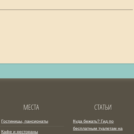
МЕСТА
СТАТЬИ
Гостиницы, пансионаты
Куда бежать? Гид по
бесплатным туалетам на
Кафе и рестораны