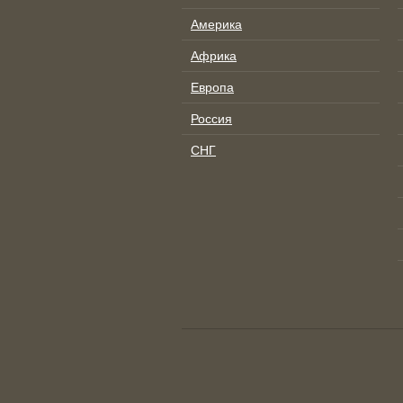
Америка
Африка
Европа
Россия
СНГ