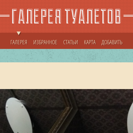
ГАЛЕРЕЯ
ИЗБРАННОЕ
СТАТЬИ
КАРТА
ДОБАВИТЬ