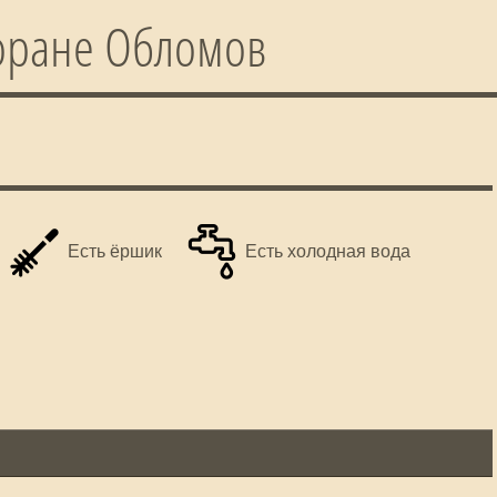
торане Обломов
Есть ёршик
Есть холодная вода