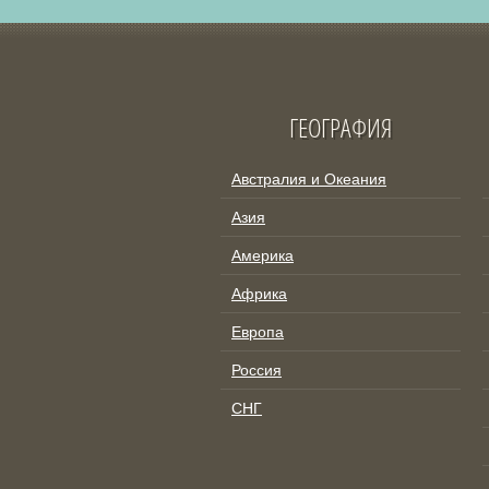
ГЕОГРАФИЯ
Австралия и Океания
Азия
Америка
Африка
Европа
Россия
СНГ