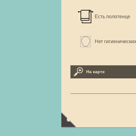
Есть полотенце
Нет гигиенически
На карте