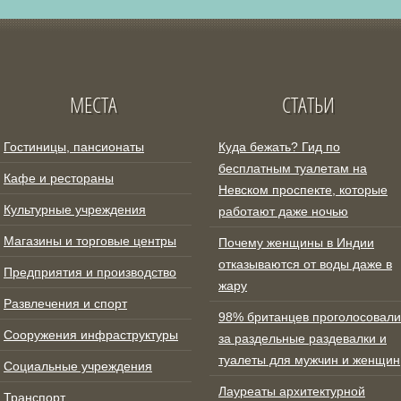
МЕСТА
СТАТЬИ
Гостиницы, пансионаты
Куда бежать? Гид по
бесплатным туалетам на
Кафе и рестораны
Невском проспекте, которые
Культурные учреждения
работают даже ночью
Магазины и торговые центры
Почему женщины в Индии
отказываются от воды даже в
Предприятия и производство
жару
Развлечения и спорт
98% британцев проголосовали
Сооружения инфраструктуры
за раздельные раздевалки и
туалеты для мужчин и женщин
Социальные учреждения
Лауреаты архитектурной
Транспорт