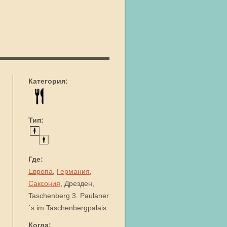
Категория:
Тип:
Где:
Европа
,
Германия
,
Саксония
, Дрезден,
Taschenberg 3. Paulaner
´s im Taschenbergpalais.
Когда: