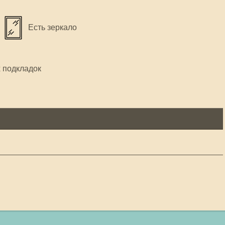
Есть зеркало
х подкладок