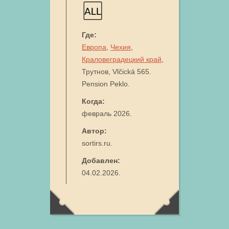
Где:
Европа
,
Чехия
,
Краловеградецкий край
,
Трутнов, Vlčická 565.
Pension Peklo.
Когда:
февраль 2026.
Автор:
sortirs.ru.
Добавлен:
04.02.2026.