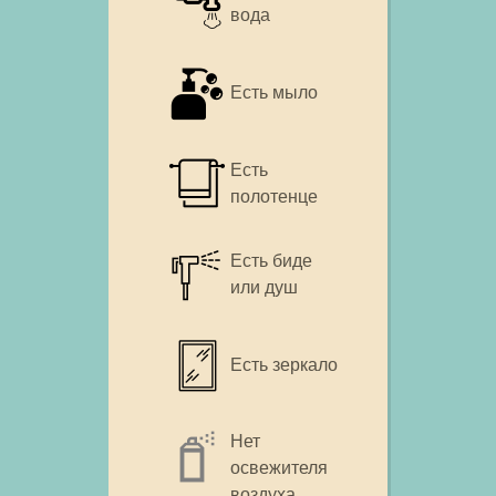
вода
Есть мыло
Есть
полотенце
Есть биде
или душ
Есть зеркало
Нет
освежителя
воздуха