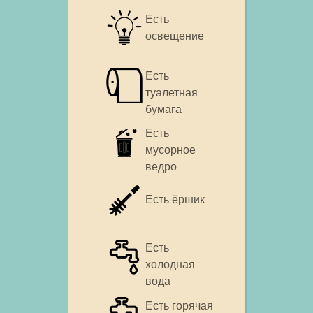
Есть
освещение
Есть
туалетная
бумага
Есть
мусорное
ведро
Есть ёршик
Есть
холодная
вода
Есть горячая