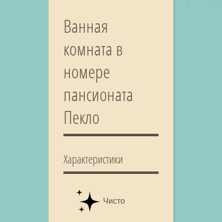
Ванная
комната в
номере
пансионата
Пекло
Характеристики
Чисто