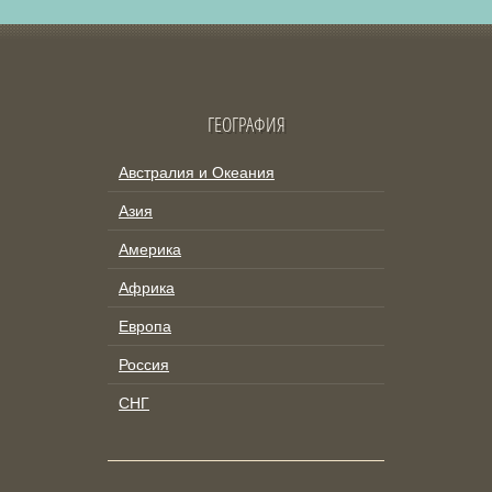
ГЕОГРАФИЯ
Австралия и Океания
Азия
Америка
Африка
Европа
Россия
СНГ