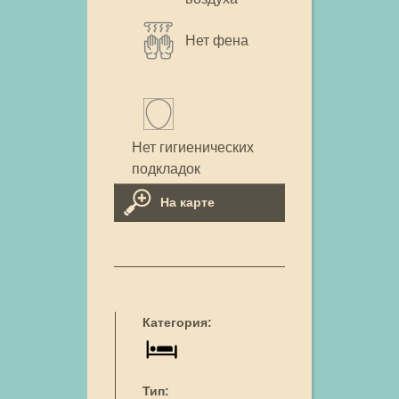
Нет фена
Нет гигиенических
подкладок
На карте
Категория:
Тип: