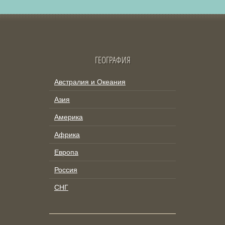
ГЕОГРАФИЯ
Австралия и Океания
Азия
Америка
Африка
Европа
Россия
СНГ