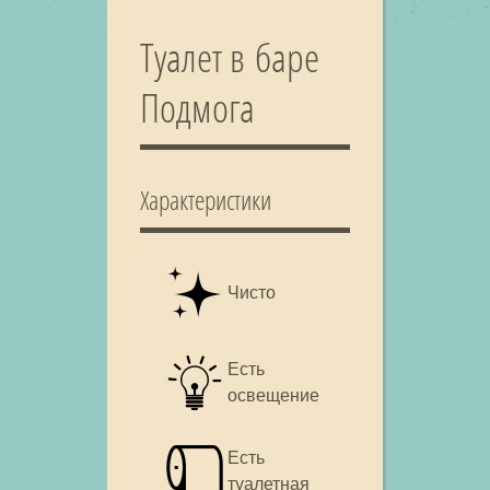
Туалет в баре
Подмога
Характеристики
Чисто
Есть
освещение
Есть
туалетная