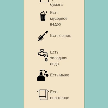
бумага
Есть
мусорное
ведро
Есть ёршик
Есть
холодная
вода
Есть мыло
Есть
полотенце