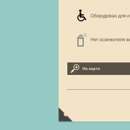
Оборудован для 
Нет освежителя в
На карте