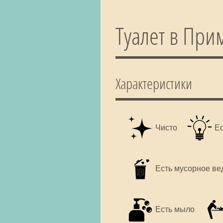
Туалет в При
Характеристики
Чисто
Е
Есть мусорное ве
Есть мыло