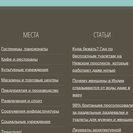
МЕСТА
СТАТЬИ
Гостиницы, пансионаты
Куда бежать? Гид по
бесплатным туалетам на
Кафе и рестораны
Невском проспекте, которые
Культурные учреждения
работают даже ночью
Магазины и торговые центры
Почему женщины в Индии
отказываются от воды даже в
Предприятия и производство
жару
Развлечения и спорт
98% британцев проголосовали
Сооружения инфраструктуры
за раздельные раздевалки и
туалеты для мужчин и женщин
Социальные учреждения
Лауреаты архитектурной
Транспорт