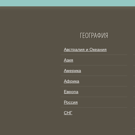
ГЕОГРАФИЯ
Австралия и Океания
Азия
Америка
Африка
Европа
Россия
СНГ