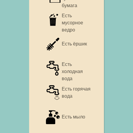
бумага
Есть
мусорное
ведро
Есть ёршик
Есть
холодная
вода
Есть горячая
вода
Есть мыло