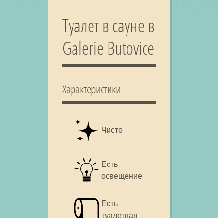
Туалет в сауне в
Galerie Butovice
Характеристики
Чисто
Есть
освещение
Есть
туалетная