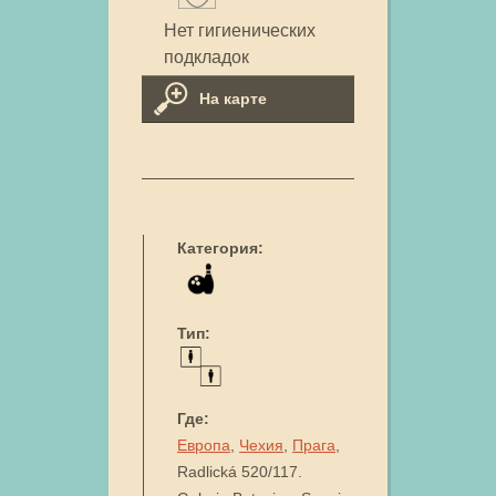
Нет гигиенических
подкладок
На карте
Категория:
Тип:
Где:
Европа
,
Чехия
,
Прага
,
Radlická 520/117.