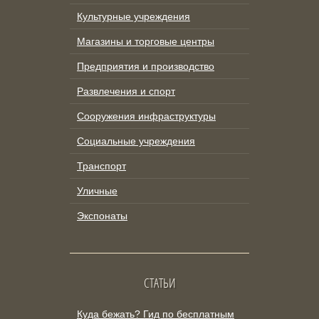
Культурные учреждения
Магазины и торговые центры
Предприятия и производство
Развлечения и спорт
Сооружения инфраструктуры
Социальные учреждения
Транспорт
Уличные
Экспонаты
СТАТЬИ
Куда бежать? Гид по бесплатным