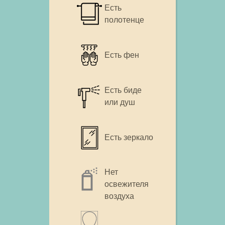
Есть
полотенце
Есть фен
Есть биде
или душ
Есть зеркало
Нет
освежителя
воздуха