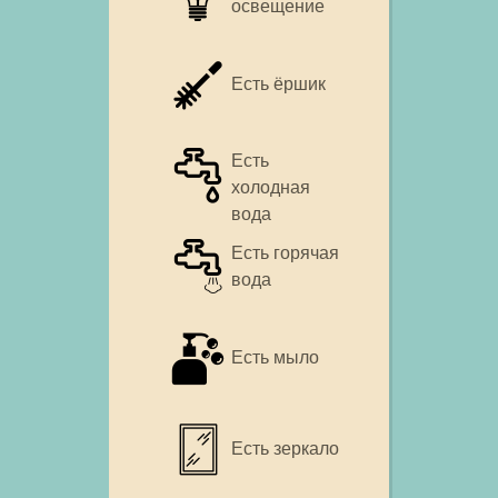
освещение
Есть ёршик
Есть
холодная
вода
Есть горячая
вода
Есть мыло
Есть зеркало