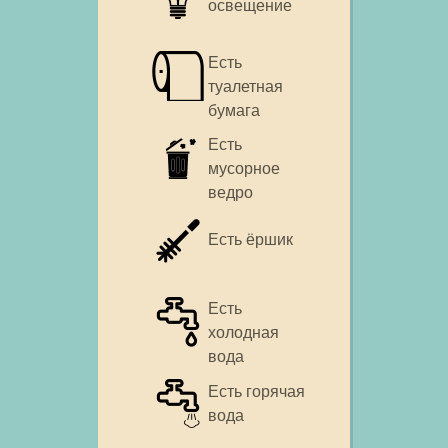
освещение
Есть
туалетная
бумага
Есть
мусорное
ведро
Есть ёршик
Есть
холодная
вода
Есть горячая
вода