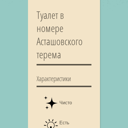
Туалет в
номере
Асташовского
терема
Характеристики
Чисто
Есть