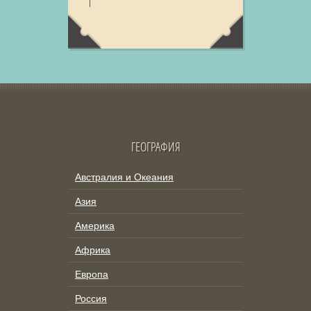
ГЕОГРАФИЯ
Австралия и Океания
Азия
Америка
Африка
Европа
Россия