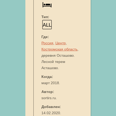
Тип:
Где:
Россия
,
Центр
,
Костромская область
,
деревня Осташово.
Лесной терем
Асташово.
Когда:
март 2018.
Автор:
sortirs.ru.
Добавлен:
14.02.2020.