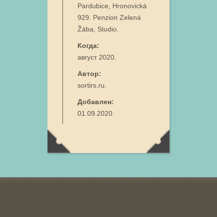
Pardubice, Hronovická
929. Penzion Zelená
Žába, Studio.
Когда:
август 2020.
Автор:
sortirs.ru.
Добавлен:
01.09.2020.