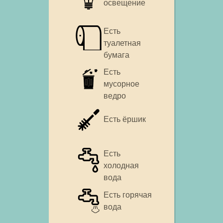
освещение
Есть
туалетная
бумага
Есть
мусорное
ведро
Есть ёршик
Есть
холодная
вода
Есть горячая
вода