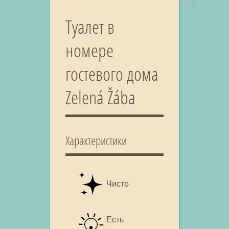
Туалет в
номере
гостевого дома
Zelená Žába
Характеристики
Чисто
Есть