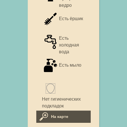
ведро
Есть ёршик
Есть
холодная
вода
Есть мыло
Нет гигиенических
подкладок
На карте