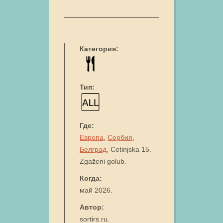
Категория:
Тип:
Где:
Европа
,
Сербия
,
Белград
, Cetinjska 15.
Zgaženi golub.
Когда:
май 2026.
Автор:
sortirs.ru.