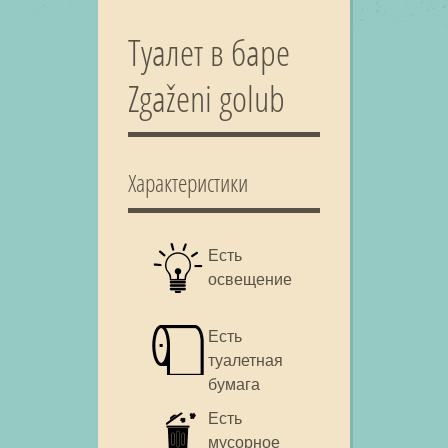
Туалет в баре
Zgaženi golub
Характеристики
Есть
освещение
Есть
туалетная
бумага
Есть
мусорное