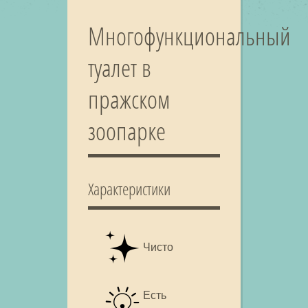
Многофункциональный
туалет в
пражском
зоопарке
Характеристики
Чисто
Есть