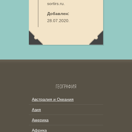
sortirs.ru.
Добавлен:
28.07.2020.
ГЕОГРАФИЯ
Австралия и Океания
Азия
Америка
Африка