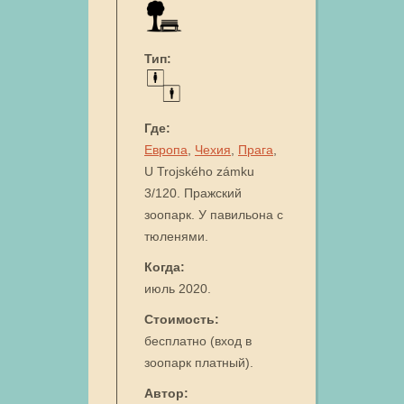
Тип:
Где:
Европа
,
Чехия
,
Прага
,
U Trojského zámku
3/120. Пражский
зоопарк. У павильона с
тюленями.
Когда:
июль 2020.
Стоимость:
бесплатно (вход в
зоопарк платный).
Автор: