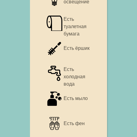
освещение
Есть
туалетная
бумага
Есть ёршик
Есть
холодная
вода
Есть мыло
Есть фен