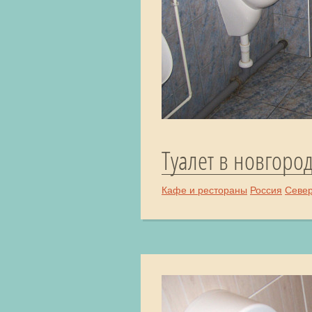
Туалет в новгоро
Кафе и рестораны
Россия
Севе