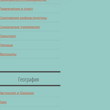
Развлечения и спорт
Сооружения инфраструктуры
Социальные учреждения
Транспорт
Уличные
Экспонаты
География
Австралия и Океания
Азия