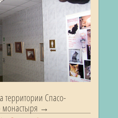
на территории Спасо-
 монастыря