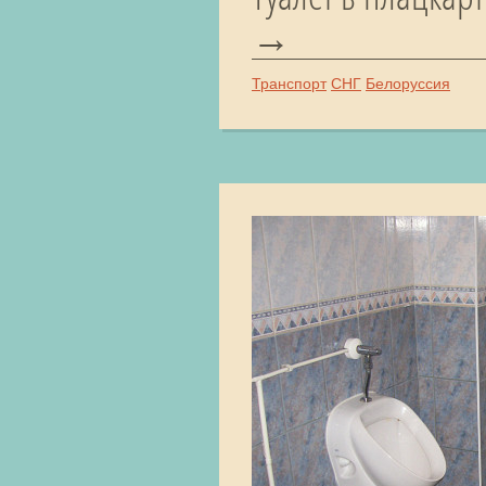
Транспорт
СНГ
Белоруссия