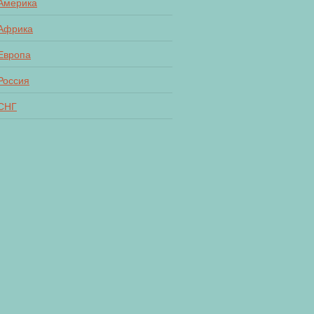
Америка
Африка
Европа
Россия
СНГ