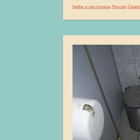
Кафе и рестораны
Россия
Севе