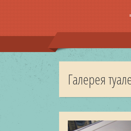
Галерея туале