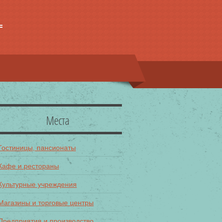
Места
Гостиницы, пансионаты
Кафе и рестораны
Культурные учреждения
Магазины и торговые центры
Предприятия и производство