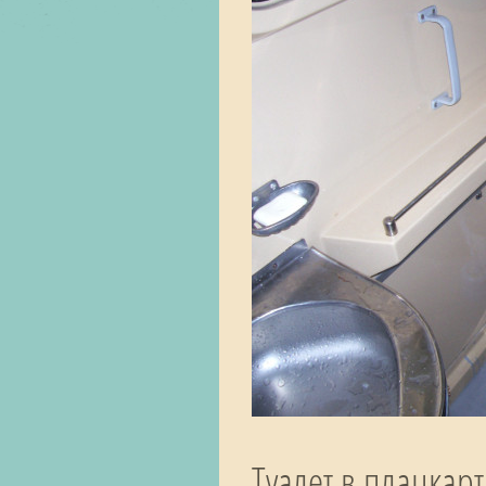
Туалет в плацкар