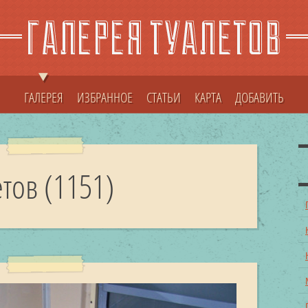
ГАЛЕРЕЯ
ИЗБРАННОЕ
СТАТЬИ
КАРТА
ДОБАВИТЬ
тов (1151)