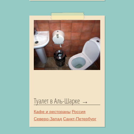
Туалет в Аль-Шарке
Кафе и рестораны
Россия
Северо-Запад
Санкт-Петербург