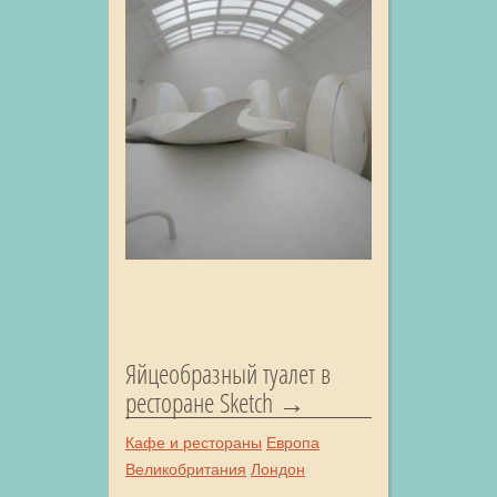
Яйцеобразный туалет в
ресторане Sketch
Кафе и рестораны
Европа
Великобритания
Лондон