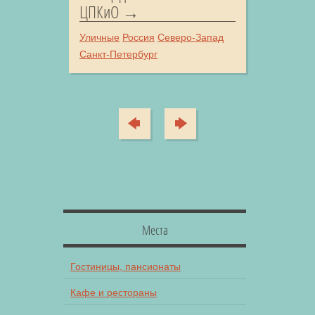
ЦПКиО
Уличные
Россия
Северо-Запад
Санкт-Петербург
Места
Гостиницы, пансионаты
Кафе и рестораны