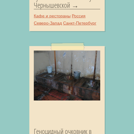
Чернышевской
Кафе и рестораны
Россия
Северо-Запад
Санкт-Петербург
Геноцидный очковник в