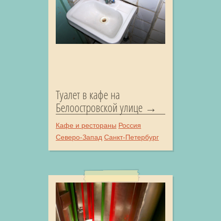
Туалет в кафе на
Белоостровской улице
Кафе и рестораны
Россия
Северо-Запад
Санкт-Петербург