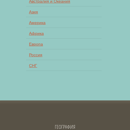
Австралия и Океания
Азия
Америка
Африка
Европа
Россия
СНГ
ГЕОГРАФИЯ