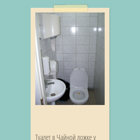
Туалет в Чайной ложке у