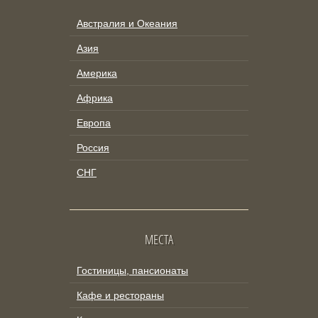
Австралия и Океания
Азия
Америка
Африка
Европа
Россия
СНГ
МЕСТА
Гостиницы, пансионаты
Кафе и рестораны