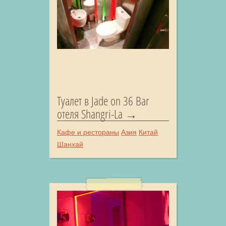
Туалет в Jade on 36 Bar
отеля Shangri-La
Кафе и рестораны
Азия
Китай
Шанхай