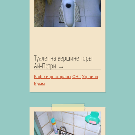
Туалет на вершине горы
Ай-Петри
Кафе и рестораны
СНГ
Украина
Крым