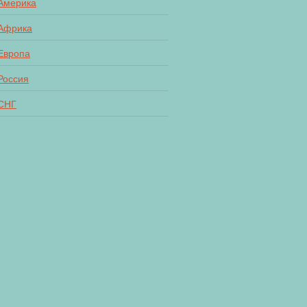
Америка
Африка
Европа
Россия
СНГ