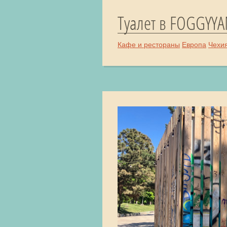
Туалет в FOGGYYA
Кафе и рестораны
Европа
Чехи