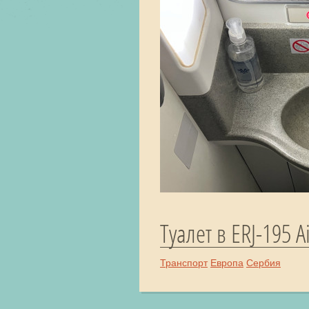
Туалет в ERJ-195 A
Транспорт
Европа
Сербия