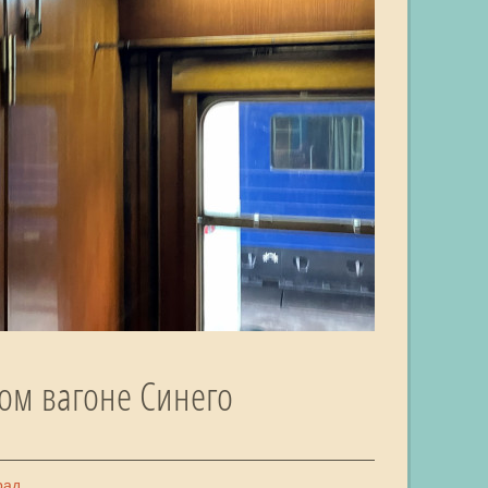
ом вагоне Синего
рад