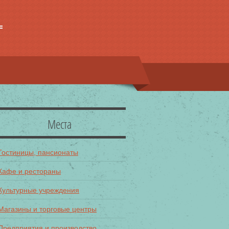
Места
Гостиницы, пансионаты
Кафе и рестораны
Культурные учреждения
Магазины и торговые центры
Предприятия и производство