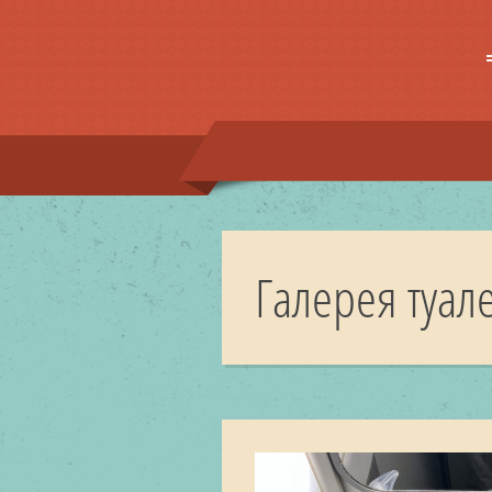
Галерея туале