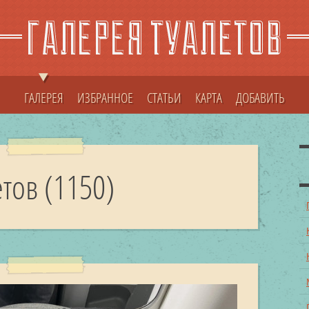
ГАЛЕРЕЯ
ИЗБРАННОЕ
СТАТЬИ
КАРТА
ДОБАВИТЬ
тов (1150)