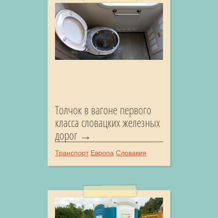
Толчок в вагоне первого
класса словацких железных
дорог
Транспорт
Европа
Словакия