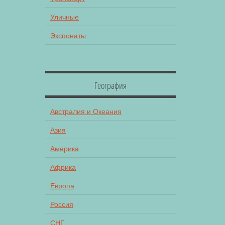
Уличные
Экспонаты
География
Австралия и Океания
Азия
Америка
Африка
Европа
Россия
СНГ