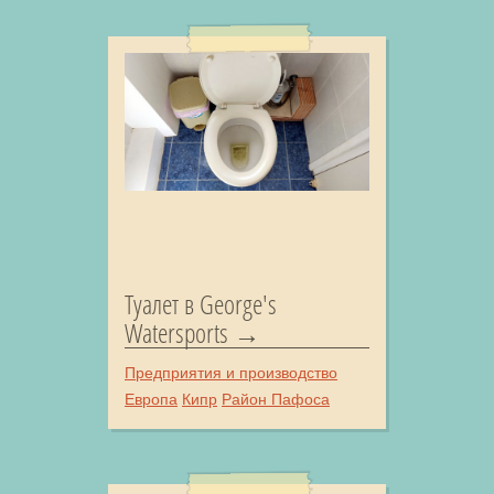
Туалет в George's
Watersports
Предприятия и производство
Европа
Кипр
Район Пафоса