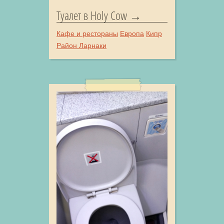
Туалет в Holy Cow
Кафе и рестораны
Европа
Кипр
Район Ларнаки