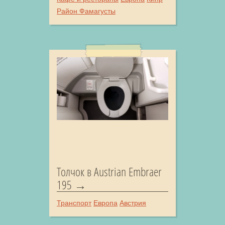
Район Фамагусты
Толчок в Austrian Embraer
195
Транспорт
Европа
Австрия