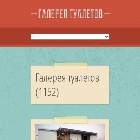
Галерея туалетов
(1152)