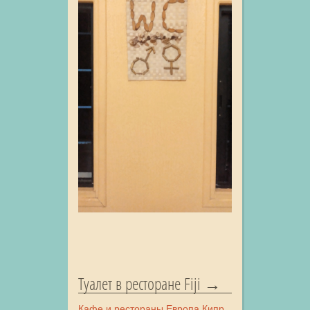
Туалет в ресторане Fiji
Кафе и рестораны
Европа
Кипр