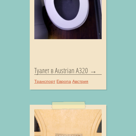
Туалет в Austrian A320
Транспорт
Европа
Австрия