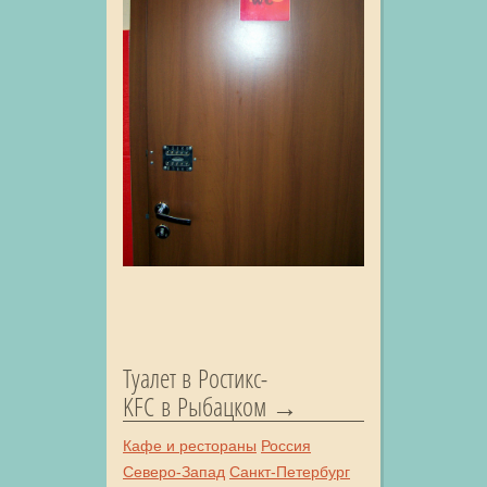
Туалет в Ростикс-
KFC в Рыбацком
Кафе и рестораны
Россия
Северо-Запад
Санкт-Петербург