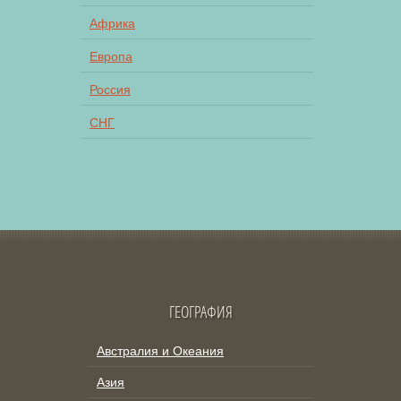
Африка
Европа
Россия
СНГ
ГЕОГРАФИЯ
Австралия и Океания
Азия