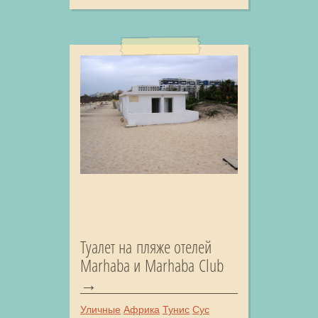
Туалет на пляже отелей
Marhaba и Marhaba Club
Уличные
Африка
Тунис
Сус