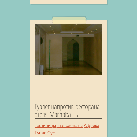
Туалет напротив ресторана
отеля Marhaba
Гостиницы, пансионаты
Африка
Тунис
Сус