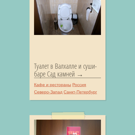
Туалет в Валхалле и суши-
баре Сад камней
Кафе и рестораны
Россия
Северо-Запад
Санкт-Петербург