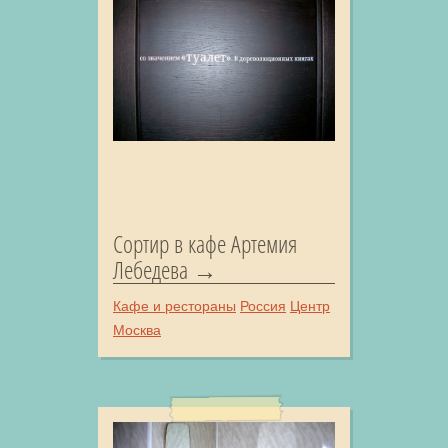
Сортир в кафе Артемия
Лебедева
Кафе и рестораны
Россия
Центр
Москва