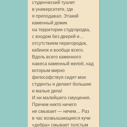
студенческий туалет
в университете, где
я преподавал. Этакий
каменный домик
на территории студгородка,
с входом без дверей и…
отсутствием перегородок,
кабинок и вообще всего.
Вдоль всего каменного
навеса каменный желоб, над
которым мирно
философствуя сидят мои
студенты и делают большие
и малые дела!
И ни малейшего смущения.
Причем никто ничего
не смывает — нечем… Раз
в час возвышающиеся кучи
«добра» смывает толстым