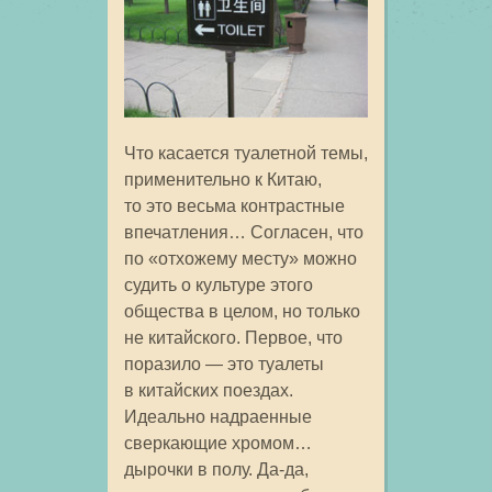
Что касается туалетной темы,
применительно к Китаю,
то это весьма контрастные
впечатления… Согласен, что
по «отхожему месту» можно
судить о культуре этого
общества в целом, но только
не китайского. Первое, что
поразило — это туалеты
в китайских поездах.
Идеально надраенные
сверкающие хромом…
дырочки в полу. Да-да,