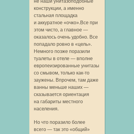
не наши унитазоподобные
конструкции, а именно
стальная площадка
и аккуратное «очко».Все при
этом чисто, а главное —
оказалось очень удобно. Все
попадало ровно в «цель».
Немного позже поразили
туалеты в отеле — вполне
европеизированные унитазы
со смывом, только как-то
заужены. Впрочем, там даже
ванны меньше наших —
сказывается ориентация
на габариты местного
населения.
Но что поразило более
всего — так это «общий»