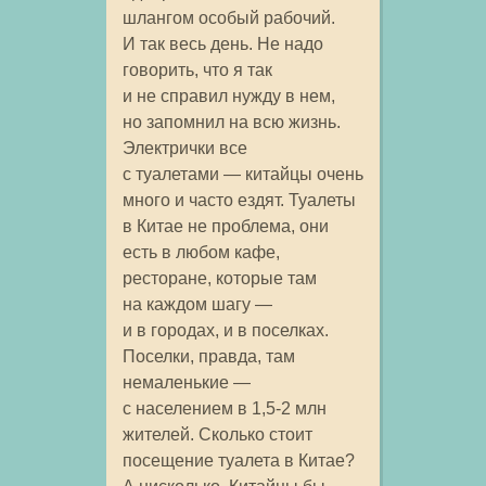
шлангом особый рабочий.
И так весь день. Не надо
говорить, что я так
и не справил нужду в нем,
но запомнил на всю жизнь.
Электрички все
с туалетами — китайцы очень
много и часто ездят. Туалеты
в Китае не проблема, они
есть в любом кафе,
ресторане, которые там
на каждом шагу —
и в городах, и в поселках.
Поселки, правда, там
немаленькие —
с населением в 1,5-2 млн
жителей. Сколько стоит
посещение туалета в Китае?