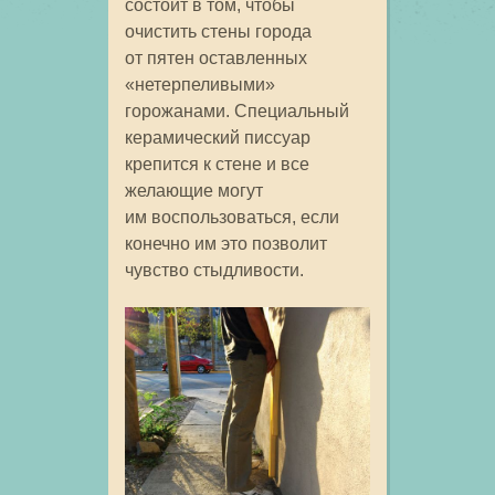
состоит в том, чтобы
очистить стены города
от пятен оставленных
«нетерпеливыми»
горожанами. Специальный
керамический писсуар
крепится к стене и все
желающие могут
им воспользоваться, если
конечно им это позволит
чувство стыдливости.