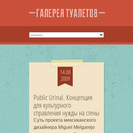
14.08
2009
Public Urinal. Концепция
для культурного
справления нужды на стены
Суть проекта мексиканского
дизайнера Miguel Melgarejo