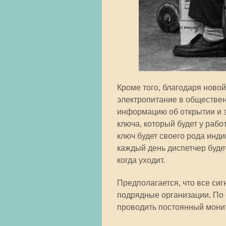
Кроме того, благодаря ново
электропитание в обществен
информацию об открытии и 
ключа, который будет у рабо
ключ будет своего рода инд
каждый день диспетчер будет
когда уходит.
Предполагается, что все сиг
подрядные организации. По 
проводить постоянный монит