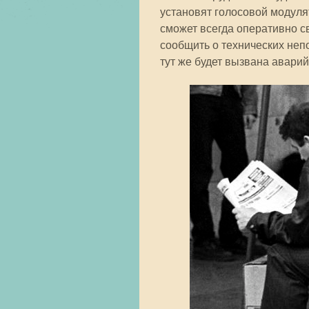
установят голосовой модуля
сможет всегда оперативно с
сообщить о технических неп
тут же будет вызвана авари