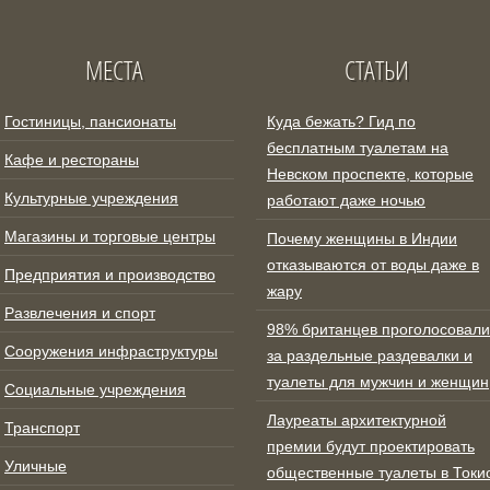
МЕСТА
СТАТЬИ
Гостиницы, пансионаты
Куда бежать? Гид по
бесплатным туалетам на
Кафе и рестораны
Невском проспекте, которые
Культурные учреждения
работают даже ночью
Магазины и торговые центры
Почему женщины в Индии
отказываются от воды даже в
Предприятия и производство
жару
Развлечения и спорт
98% британцев проголосовали
Сооружения инфраструктуры
за раздельные раздевалки и
туалеты для мужчин и женщин
Социальные учреждения
Лауреаты архитектурной
Транспорт
премии будут проектировать
Уличные
общественные туалеты в Токи