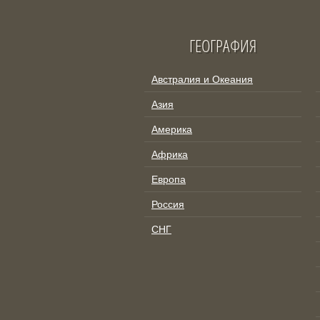
ГЕОГРАФИЯ
Австралия и Океания
Азия
Америка
Африка
Европа
Россия
СНГ