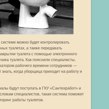
й системе можно будет контролировать
ных туалетах, а также передавать
закрытии туалета с помощью электронного
тника туалета. Как пояснили специалисты,
икатором рабочего времени сотрудников —
 знать, когда уборщица приходит на работу и
налы будут поступать в ГКУ «Сантехработ» и
словам специалистов, такая система поможет
оринг работы туалетов.